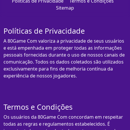
Políticas de Privacidade
Termos e Condições
Sitemap
Políticas de Privacidade
A 80Game Com valoriza a privacidade de seus usuários
e está empenhada em proteger todas as informações
pessoais fornecidas durante o uso de nossos canais de
comunicação. Todos os dados coletados são utilizados
exclusivamente para fins de melhoria contínua da
experiência de nossos jogadores.
Termos e Condições
Os usuários da 80Game Com concordam em respeitar
todas as regras e regulamentos estabelecidos. É