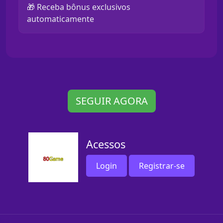
🎁 Receba bônus exclusivos
automaticamente
SEGUIR AGORA
Acessos
Login
Registrar-se