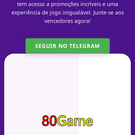
tem acesso a promoções incríveis e uma
experiência de jogo inigualável. Junte-se aos
vencedores agora!
SEGUIR NO TELEGRAM