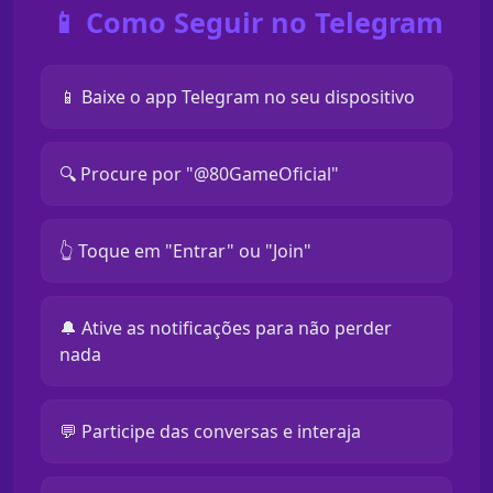
📱 Como Seguir no Telegram
📱 Baixe o app Telegram no seu dispositivo
🔍 Procure por "@80GameOficial"
👆 Toque em "Entrar" ou "Join"
🔔 Ative as notificações para não perder
nada
💬 Participe das conversas e interaja