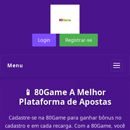
Login
Registrar-se
Menu
📱 80Game A Melhor
Plataforma de Apostas
Cadastre-se na 80Game para ganhar bônus no
cadastro e em cada recarga. Com a 80Game, você