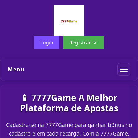
Login
Registrar-se
Menu
📱 7777Game A Melhor
Plataforma de Apostas
Cadastre-se na 7777Game para ganhar bônus no
cadastro e em cada recarga. Com a 7777Game,