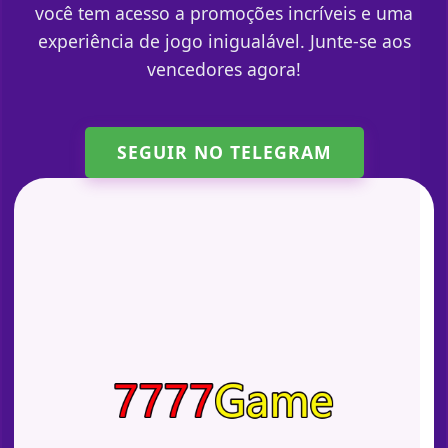
você tem acesso a promoções incríveis e uma
experiência de jogo inigualável. Junte-se aos
vencedores agora!
SEGUIR NO TELEGRAM